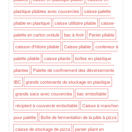
plastique pliables avec couvercles
caisse-palette
pliable en plastique
caisse utilitaire pliable
caisse-
palette en carton ondulé
bac à tiroir
Panier pliable
caisson d'hiloire pliable
Caisse pliable
conteneur à
palette pliable
caisse pliante
boîtes en plastique
pliantes
Palette de confinement des déversements
IBC
grands contenants de stockage en plastique
grands sacs avec couvercles
bac emboîtable
récipient à couvercle emboîtable
Caisse à manchon
pour palette
Boîte de fermentation de la pâte à pizza
caisse de stockage de pizza
panier pliant en