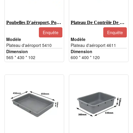
Poubelles D'aéroport, Poubelles De Sécurité D'aéroport
Plateau De Contrôle De Sécurité De L'aéroport
Enquête
Enquête
Modèle
Modèle
Plateau d'aéroport 5410
Plateau d'aéroport 4611
Dimension
Dimension
565 * 430 * 102
600 * 400 * 120