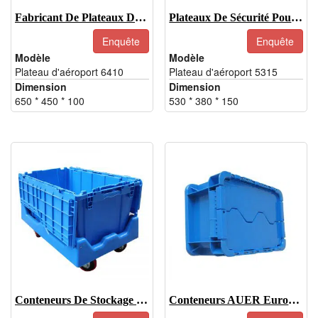
Fabricant De Plateaux De Sécurité Pour Aéroports
Plateaux De Sécurité Pour Les Aéroports
Enquête
Enquête
Modèle
Modèle
Plateau d'aéroport 6410
Plateau d'aéroport 5315
Dimension
Dimension
650 * 450 * 100
530 * 380 * 150
Conteneurs De Stockage À Couvercle Attaché-6843
Conteneurs AUER Euro-ST-A