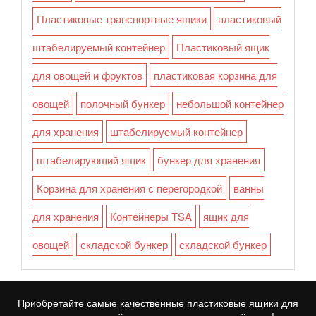
Пластиковые транспортные ящики
пластиковый
штабелируемый контейнер
Пластиковый ящик
для овощей и фруктов
пластиковая корзина для
овощей
полочный бункер
небольшой контейнер
для хранения
штабелируемый контейнер
штабелирующий ящик
бункер для хранения
Корзина для хранения с перегородкой
ванны
для хранения
Контейнеры TSA
ящик для
овощей
складской бункер
складской бункер
Приобретайте самые качественные пластиковые ящики для