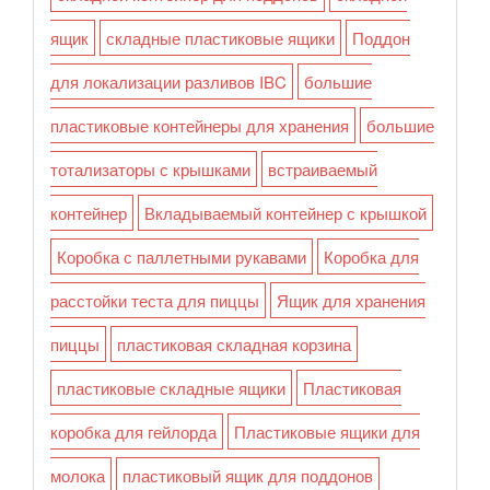
ящик
складные пластиковые ящики
Поддон
для локализации разливов IBC
большие
пластиковые контейнеры для хранения
большие
тотализаторы с крышками
встраиваемый
контейнер
Вкладываемый контейнер с крышкой
Коробка с паллетными рукавами
Коробка для
расстойки теста для пиццы
Ящик для хранения
пиццы
пластиковая складная корзина
пластиковые складные ящики
Пластиковая
коробка для гейлорда
Пластиковые ящики для
молока
пластиковый ящик для поддонов