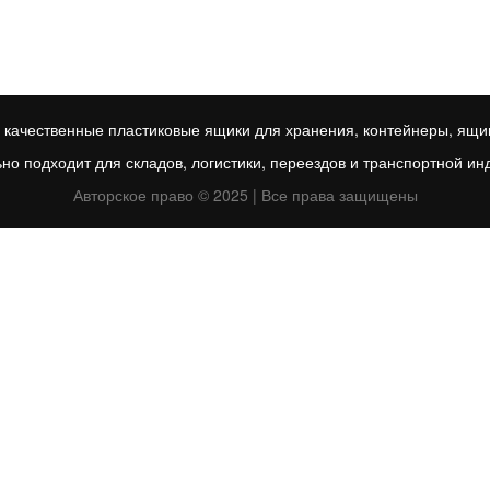
качественные пластиковые ящики для хранения, контейнеры, ящик
но подходит для складов, логистики, переездов и транспортной ин
Авторское право © 2025 | Все права защищены