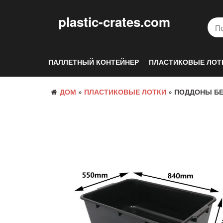
Перейти
к
plastic-crates.com
содержанию
ПАЛЛЕТНЫЙ КОНТЕЙНЕР
ПЛАСТИКОВЫЕ ЛОТ
ДОМ
»
ПЛАСТИКОВЫЕ ЛОТКИ
» ПОДДОНЫ БЕ