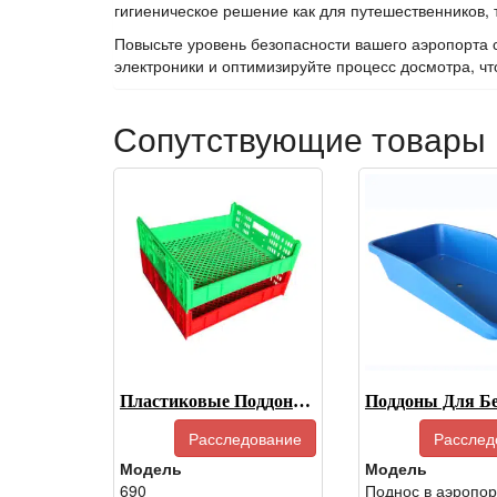
гигиеническое решение как для путешественников, 
Повысьте уровень безопасности вашего аэропорта 
электроники и оптимизируйте процесс досмотра, ч
Сопутствующие товары
Пластиковые Поддоны Для Хлеба, Коммерческие Поддоны Для Хлеба-690
Расследование
Расслед
Модель
Модель
690
Поднос в аэропор