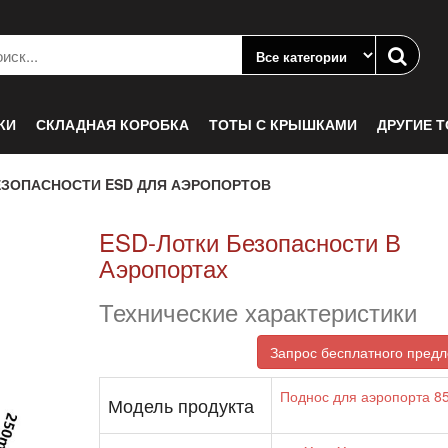
КИ
СКЛАДНАЯ КОРОБКА
ТОТЫ С КРЫШКАМИ
ДРУГИЕ 
ЗОПАСНОСТИ ESD ДЛЯ АЭРОПОРТОВ
ESD-Лотки Безопасности В
Аэропортах
Технические характеристики
Запрос бесплатного пред
Поднос для аэропорта 8
Модель продукта