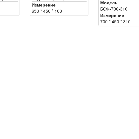
Модель
Измерение
$4.90
БСФ-700-310
650 * 450 * 100
Измерение
700 * 450 * 310