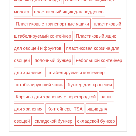
молока
пластиковый ящик для поддонов
Пластиковые транспортные ящики
пластиковый
штабелируемый контейнер
Пластиковый ящик
для овощей и фруктов
пластиковая корзина для
овощей
полочный бункер
небольшой контейнер
для хранения
штабелируемый контейнер
штабелирующий ящик
бункер для хранения
Корзина для хранения с перегородкой
ванны
для хранения
Контейнеры TSA
ящик для
овощей
складской бункер
складской бункер