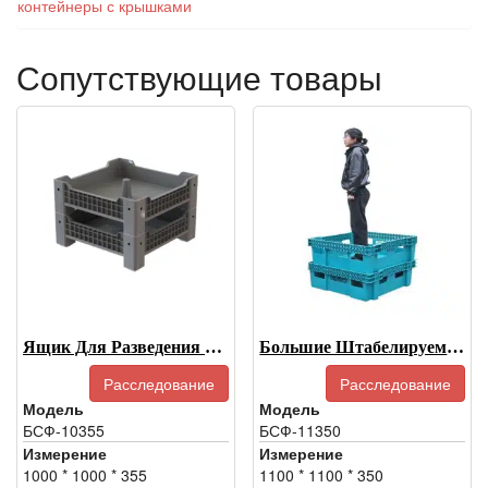
контейнеры с крышками
Сопутствующие товары
Ящик Для Разведения Мух-Черных Львинок
Большие Штабелируемые Лотки Для Мучных Червей, Оборудование Для Выращивания Мучных Червей
Расследование
Расследование
Модель
Модель
БСФ-10355
БСФ-11350
Измерение
Измерение
1000 * 1000 * 355
1100 * 1100 * 350