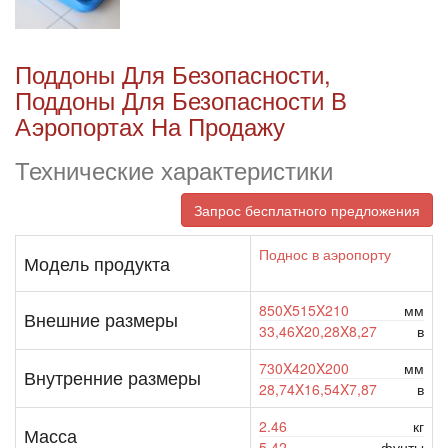
Поддоны Для Безопасности,
Поддоны Для Безопасности В
Аэропортах На Продажу
Технические характеристики
Запрос бесплатного предложения
Поднос в аэропорту
Модель продукта
850X515X210
мм
Внешние размеры
33,46X20,28X8,27
в
730X420X200
мм
Внутренние размеры
28,74X16,54X7,87
в
2.46
кг
Масса
5.42
фунты