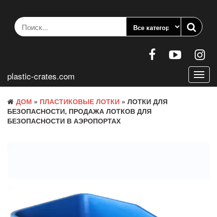
Перейти
к
содержанию
plastic-crates.com
Пере
нави
ДОМ
»
ПЛАСТИКОВЫЕ ЛОТКИ
» ЛОТКИ ДЛЯ
БЕЗОПАСНОСТИ, ПРОДАЖА ЛОТКОВ ДЛЯ
БЕЗОПАСНОСТИ В АЭРОПОРТАХ