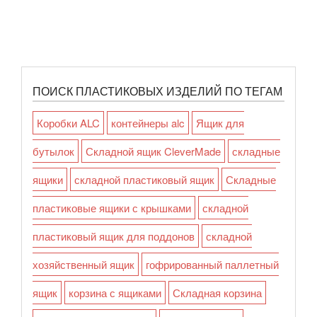
ПОИСК ПЛАСТИКОВЫХ ИЗДЕЛИЙ ПО ТЕГАМ
Коробки ALC
контейнеры alc
Ящик для
бутылок
Складной ящик CleverMade
складные
ящики
складной пластиковый ящик
Складные
пластиковые ящики с крышками
складной
пластиковый ящик для поддонов
складной
хозяйственный ящик
гофрированный паллетный
ящик
корзина с ящиками
Складная корзина