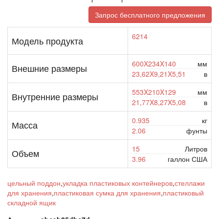
Запрос бесплатного предложения
6214
Модель продукта
600X234X140
мм
Внешние размеры
23,62X9,21X5,51
в
553X210X129
мм
Внутренние размеры
21,77X8,27X5,08
в
0.935
кг
Масса
2.06
фунты
15
Литров
Объем
3.96
галлон США
цельный поддон
,
укладка пластиковых контейнеров
,
стеллажи
для хранения
,
пластиковая сумка для хранения
,
пластиковый
складной ящик