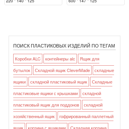
220 * 140 * 125
600 * 147 * 125
ПОИСК ПЛАСТИКОВЫХ ИЗДЕЛИЙ ПО ТЕГАМ
Коробки ALC
контейнеры alc
Ящик для
бутылок
Складной ящик CleverMade
складные
ящики
складной пластиковый ящик
Складные
пластиковые ящики с крышками
складной
пластиковый ящик для поддонов
складной
хозяйственный ящик
гофрированный паллетный
ящик
корзина с ящиками
Складная корзина