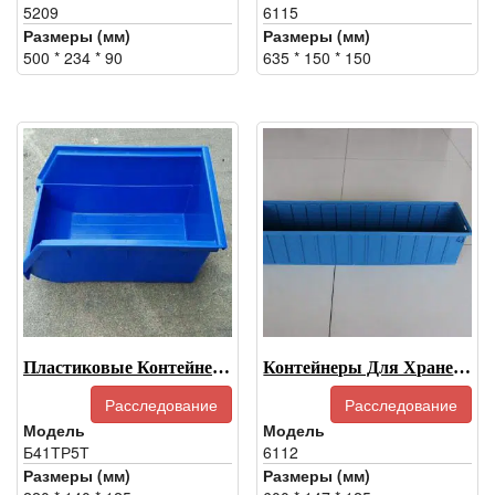
5209
6115
Размеры (мм)
Размеры (мм)
500 * 234 * 90
635 * 150 * 150
Пластиковые Контейнеры Для Кубической Полки-B4#
Контейнеры Для Хранения Деталей-6112
Расследование
Расследование
Модель
Модель
Б41ТР5Т
6112
Размеры (мм)
Размеры (мм)