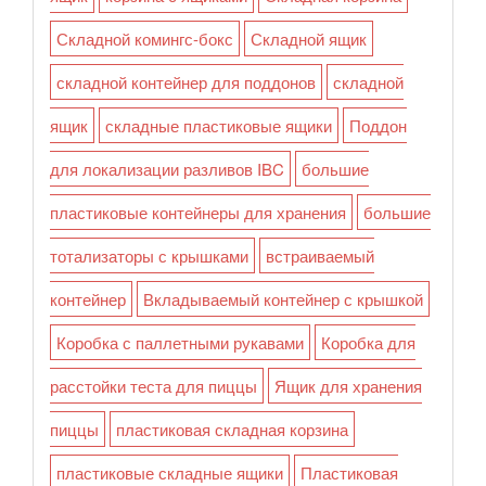
Складной комингс-бокс
Складной ящик
складной контейнер для поддонов
складной
ящик
складные пластиковые ящики
Поддон
для локализации разливов IBC
большие
пластиковые контейнеры для хранения
большие
тотализаторы с крышками
встраиваемый
контейнер
Вкладываемый контейнер с крышкой
Коробка с паллетными рукавами
Коробка для
расстойки теста для пиццы
Ящик для хранения
пиццы
пластиковая складная корзина
пластиковые складные ящики
Пластиковая