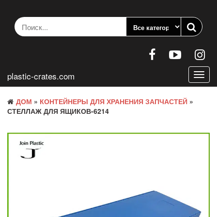
Перейти
к
содержанию
plastic-crates.com
Пере
нави
ДОМ
»
КОНТЕЙНЕРЫ ДЛЯ ХРАНЕНИЯ ЗАПЧАСТЕЙ
»
СТЕЛЛАЖ ДЛЯ ЯЩИКОВ-6214