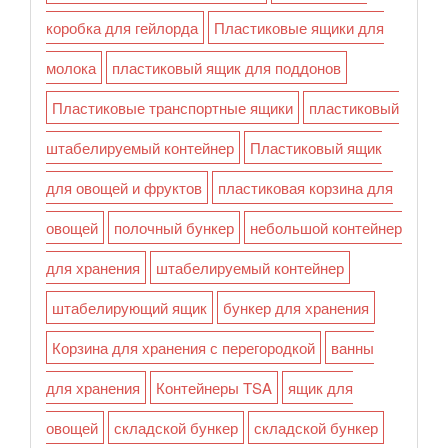
коробка для гейлорда
Пластиковые ящики для
молока
пластиковый ящик для поддонов
Пластиковые транспортные ящики
пластиковый
штабелируемый контейнер
Пластиковый ящик
для овощей и фруктов
пластиковая корзина для
овощей
полочный бункер
небольшой контейнер
для хранения
штабелируемый контейнер
штабелирующий ящик
бункер для хранения
Корзина для хранения с перегородкой
ванны
для хранения
Контейнеры TSA
ящик для
овощей
складской бункер
складской бункер