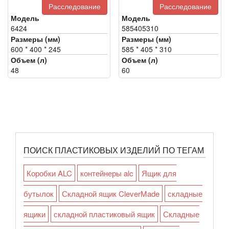
Расследование
Расследование
Модель
Модель
6424
585405310
Размеры (мм)
Размеры (мм)
600 * 400 * 245
585 * 405 * 310
Объем (л)
Объем (л)
48
60
ПОИСК ПЛАСТИКОВЫХ ИЗДЕЛИЙ ПО ТЕГАМ
Коробки ALC
контейнеры alc
Ящик для
бутылок
Складной ящик CleverMade
складные
ящики
складной пластиковый ящик
Складные