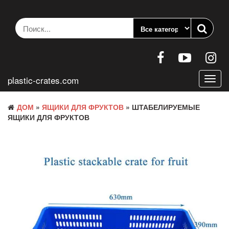
Перейти
к
содержанию
plastic-crates.com
Пере
нави
ДОМ
»
ЯЩИКИ ДЛЯ ФРУКТОВ
» ШТАБЕЛИРУЕМЫЕ
ЯЩИКИ ДЛЯ ФРУКТОВ