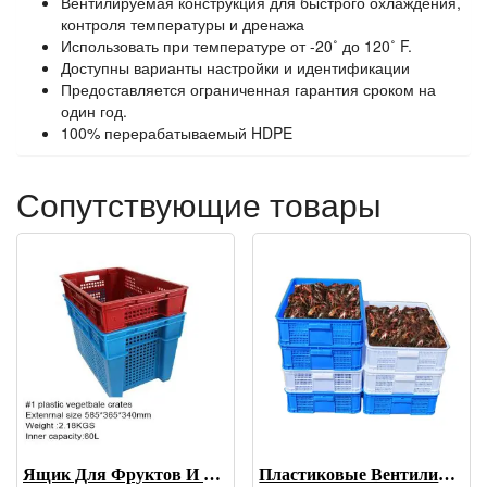
Вентилируемая конструкция для быстрого охлаждения,
контроля температуры и дренажа
Использовать при температуре от -20˚ до 120˚ F.
Доступны варианты настройки и идентификации
Предоставляется ограниченная гарантия сроком на
один год.
100% перерабатываемый HDPE
Сопутствующие товары
Ящик Для Фруктов И Овощей Из Чистого Полипропилена 100% На Распродаже
Пластиковые Вентилируемые Ящики Для Креветок