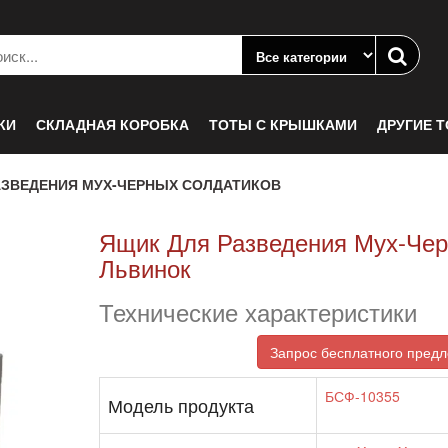
КИ
СКЛАДНАЯ КОРОБКА
ТОТЫ С КРЫШКАМИ
ДРУГИЕ 
АЗВЕДЕНИЯ МУХ-ЧЕРНЫХ СОЛДАТИКОВ
Ящик Для Разведения Мух-Че
Львинок
Технические характеристики
Запрос бесплатного пред
БСФ-10355
Модель продукта