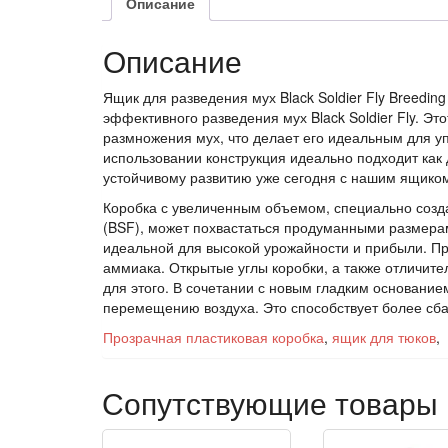
Описание
Описание
Ящик для разведения мух Black Soldier Fly Breedi
эффективного разведения мух Black Soldier Fly. Э
размножения мух, что делает его идеальным для уп
использовании конструкция идеально подходит как д
устойчивому развитию уже сегодня с нашим ящиком д
Коробка с увеличенным объемом, специально созда
(BSF), может похвастаться продуманными размера
идеальной для высокой урожайности и прибыли. Пр
аммиака. Открытые углы коробки, а также отличит
для этого. В сочетании с новым гладким основание
перемещению воздуха. Это способствует более сб
Прозрачная пластиковая коробка
,
ящик для тюков
,
Сопутствующие товары