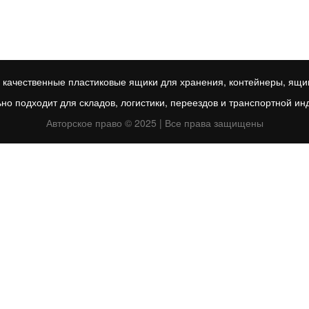
качественные пластиковые ящики для хранения, контейнеры, ящик
но подходит для складов, логистики, переездов и транспортной ин
Авторское право © 2025 | Все права защищены