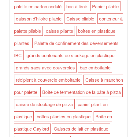
palette en carton ondulé
bac à tiroir
Panier pliable
caisson d'hiloire pliable
Caisse pliable
conteneur à
palette pliable
caisse pliante
boîtes en plastique
pliantes
Palette de confinement des déversements
IBC
grands contenants de stockage en plastique
grands sacs avec couvercles
bac emboîtable
récipient à couvercle emboîtable
Caisse à manchon
pour palette
Boîte de fermentation de la pâte à pizza
caisse de stockage de pizza
panier pliant en
plastique
boîtes pliantes en plastique
Boîte en
plastique Gaylord
Caisses de lait en plastique