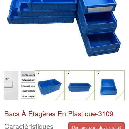
Bacs À Étagères En Plastique-3109
Caractéristiques
Demandez un devis gratuit