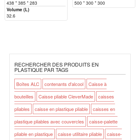
438 * 385 * 283
500 * 300 * 300
Volume (L)
32.6
RECHERCHER DES PRODUITS EN
PLASTIQUE PAR TAGS
Boîtes ALC
contenants d'alcool
Caisse à
bouteilles
Caisse pliable CleverMade
caisses
pliables
caisse en plastique pliable
caisses en
plastique pliables avec couvercles
caisse-palette
pliable en plastique
caisse utilitaire pliable
caisse-