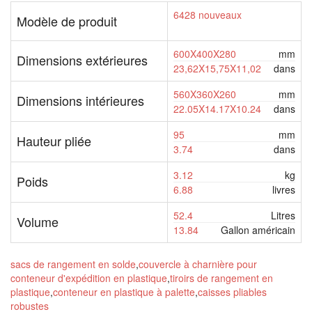
6428 nouveaux
Modèle de produit
600X400X280
mm
Dimensions extérieures
23,62X15,75X11,02
dans
560X360X260
mm
Dimensions intérieures
22.05X14.17X10.24
dans
95
mm
Hauteur pliée
3.74
dans
3.12
kg
Poids
6.88
livres
52.4
Litres
Volume
13.84
Gallon américain
sacs de rangement en solde
,
couvercle à charnière pour
conteneur d'expédition en plastique
,
tiroirs de rangement en
plastique
,
conteneur en plastique à palette
,
caisses pliables
robustes