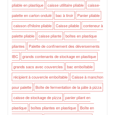
pliable en plastique
caisse utilitaire pliable
caisse-
palette en carton ondulé
bac à tiroir
Panier pliable
caisson d'hiloire pliable
Caisse pliable
conteneur à
palette pliable
caisse pliante
boîtes en plastique
pliantes
Palette de confinement des déversements
IBC
grands contenants de stockage en plastique
grands sacs avec couvercles
bac emboîtable
récipient à couvercle emboîtable
Caisse à manchon
pour palette
Boîte de fermentation de la pâte à pizza
caisse de stockage de pizza
panier pliant en
plastique
boîtes pliantes en plastique
Boîte en