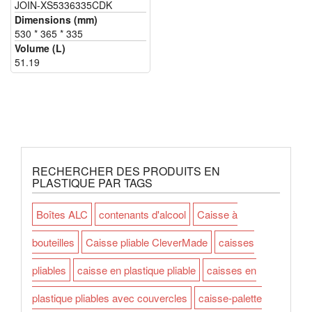
JOIN-XS5336335CDK
Dimensions (mm)
530 * 365 * 335
Volume (L)
51.19
RECHERCHER DES PRODUITS EN
PLASTIQUE PAR TAGS
Boîtes ALC
contenants d'alcool
Caisse à
bouteilles
Caisse pliable CleverMade
caisses
pliables
caisse en plastique pliable
caisses en
plastique pliables avec couvercles
caisse-palette