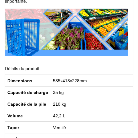
importante.
Détails du produit
Dimensions
535x413x228mm
Capacité de charge
35 kg
Capacité de la pile
210 kg
Volume
42,2 L
Taper
Ventilé