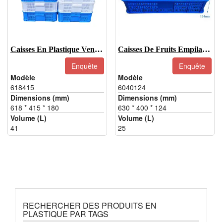
Caisses En Plastique Ventilées Pour Crevettes
Caisses De Fruits Empilables
Enquête
Enquête
Modèle
Modèle
618415
6040124
Dimensions (mm)
Dimensions (mm)
618 * 415 * 180
630 * 400 * 124
Volume (L)
Volume (L)
41
25
RECHERCHER DES PRODUITS EN
PLASTIQUE PAR TAGS