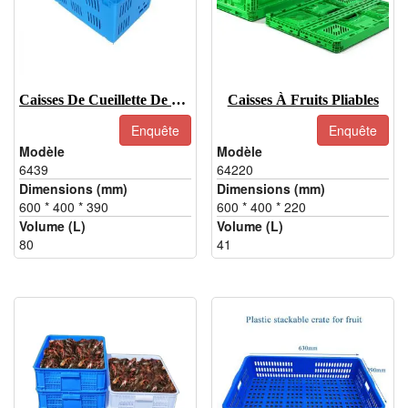
Caisses De Cueillette De Fruits 6439
Caisses À Fruits Pliables
Enquête
Enquête
Modèle
Modèle
6439
64220
Dimensions (mm)
Dimensions (mm)
600 * 400 * 390
600 * 400 * 220
Volume (L)
Volume (L)
80
41