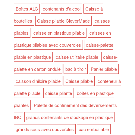
Boîtes ALC
contenants d'alcool
Caisse à
bouteilles
Caisse pliable CleverMade
caisses
pliables
caisse en plastique pliable
caisses en
plastique pliables avec couvercles
caisse-palette
pliable en plastique
caisse utilitaire pliable
caisse-
palette en carton ondulé
bac à tiroir
Panier pliable
caisson d'hiloire pliable
Caisse pliable
conteneur à
palette pliable
caisse pliante
boîtes en plastique
pliantes
Palette de confinement des déversements
IBC
grands contenants de stockage en plastique
grands sacs avec couvercles
bac emboîtable