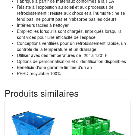
Fabriqué à partir de matériaux conformes à la FDA
Résiste à l'exposition au soleil et aux processus de
refroidissement ; résiste aux chocs et à l'humidité ; ne se
fend pas, ne pourrit pas et n'absorbe pas les odeurs
Intérieurs faciles à nettoyer
Empilez-les lorsqu'ils sont chargés, imbriqués lorsqu'ils
sont vides pour une efficacité de l'espace
Conceptions ventilées pour un refroidissement rapide, un
contrôle de la température et un drainage
Utiliser avec des températures de -20˚ à 120˚ F
Options de personnalisation et d'identification disponibles
Bénéficie d'une garantie limitée d'un an
PEHD recyclable 100%
Produits similaires