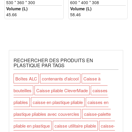
530 * 360 * 300
600 * 400 * 308
Volume (L)
Volume (L)
45.66
58.46
RECHERCHER DES PRODUITS EN
PLASTIQUE PAR TAGS
Boîtes ALC
contenants d'alcool
Caisse à
bouteilles
Caisse pliable CleverMade
caisses
pliables
caisse en plastique pliable
caisses en
plastique pliables avec couvercles
caisse-palette
pliable en plastique
caisse utilitaire pliable
caisse-