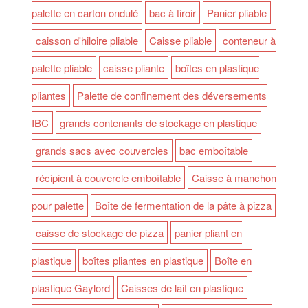
palette en carton ondulé
bac à tiroir
Panier pliable
caisson d'hiloire pliable
Caisse pliable
conteneur à
palette pliable
caisse pliante
boîtes en plastique
pliantes
Palette de confinement des déversements
IBC
grands contenants de stockage en plastique
grands sacs avec couvercles
bac emboîtable
récipient à couvercle emboîtable
Caisse à manchon
pour palette
Boîte de fermentation de la pâte à pizza
caisse de stockage de pizza
panier pliant en
plastique
boîtes pliantes en plastique
Boîte en
plastique Gaylord
Caisses de lait en plastique