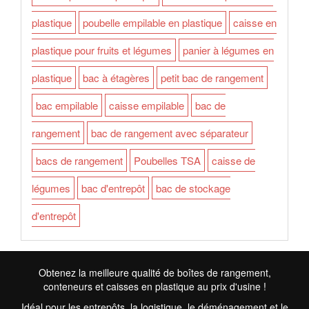
plastique
poubelle empilable en plastique
caisse en
plastique pour fruits et légumes
panier à légumes en
plastique
bac à étagères
petit bac de rangement
bac empilable
caisse empilable
bac de
rangement
bac de rangement avec séparateur
bacs de rangement
Poubelles TSA
caisse de
légumes
bac d'entrepôt
bac de stockage
d'entrepôt
Obtenez la meilleure qualité de boîtes de rangement,
conteneurs et caisses en plastique au prix d'usine !
Idéal pour les entrepôts, la logistique, le déménagement et le