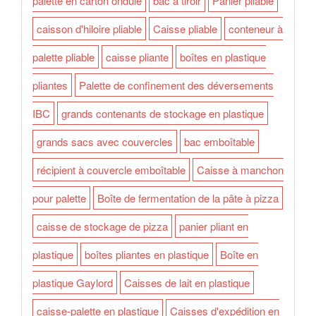
palette en carton ondulé
bac à tiroir
Panier pliable
caisson d'hiloire pliable
Caisse pliable
conteneur à
palette pliable
caisse pliante
boîtes en plastique
pliantes
Palette de confinement des déversements
IBC
grands contenants de stockage en plastique
grands sacs avec couvercles
bac emboîtable
récipient à couvercle emboîtable
Caisse à manchon
pour palette
Boîte de fermentation de la pâte à pizza
caisse de stockage de pizza
panier pliant en
plastique
boîtes pliantes en plastique
Boîte en
plastique Gaylord
Caisses de lait en plastique
caisse-palette en plastique
Caisses d'expédition en