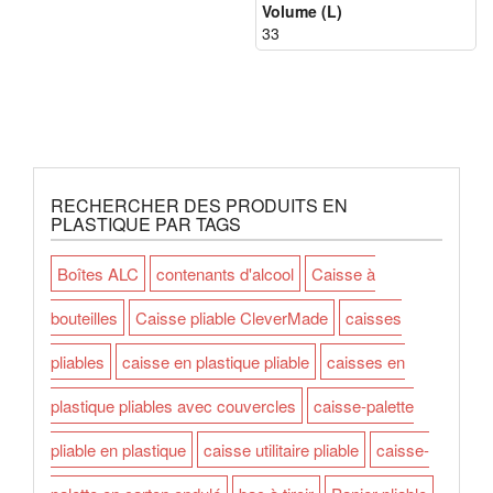
Volume (L)
33
RECHERCHER DES PRODUITS EN
PLASTIQUE PAR TAGS
Boîtes ALC
contenants d'alcool
Caisse à
bouteilles
Caisse pliable CleverMade
caisses
pliables
caisse en plastique pliable
caisses en
plastique pliables avec couvercles
caisse-palette
pliable en plastique
caisse utilitaire pliable
caisse-