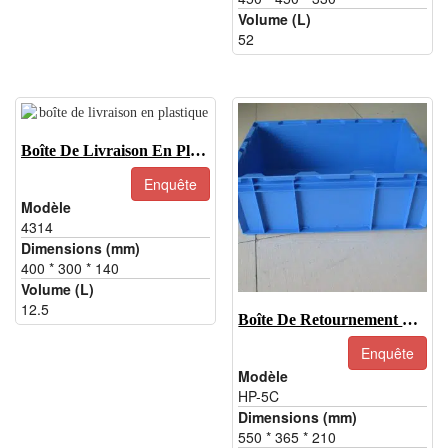
Volume (L)
52
Boîte De Livraison En Plastique-4314
Enquête
Modèle
4314
Dimensions (mm)
400 * 300 * 140
Volume (L)
12.5
Boîte De Retournement Empilable-HP-5C
Enquête
Modèle
HP-5C
Dimensions (mm)
550 * 365 * 210