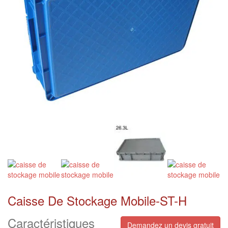
Caisse De Stockage Mobile-ST-H
Caractéristiques
Demandez un devis gratuit