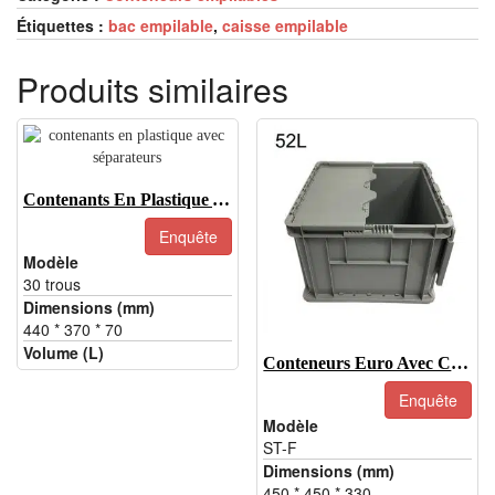
Étiquettes :
bac empilable
,
caisse empilable
Produits similaires
Contenants En Plastique Avec Séparateurs
Enquête
Modèle
30 trous
Dimensions (mm)
440 * 370 * 70
Volume (L)
Conteneurs Euro Avec Couvercle À Charnière-ST-F
Enquête
Modèle
ST-F
Dimensions (mm)
450 * 450 * 330