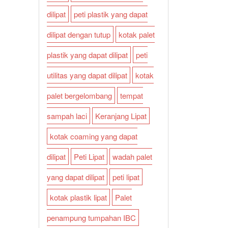
dilipat
peti plastik yang dapat
dilipat dengan tutup
kotak palet
plastik yang dapat dilipat
peti
utilitas yang dapat dilipat
kotak
palet bergelombang
tempat
sampah laci
Keranjang Lipat
kotak coaming yang dapat
dilipat
Peti Lipat
wadah palet
yang dapat dilipat
peti lipat
kotak plastik lipat
Palet
penampung tumpahan IBC