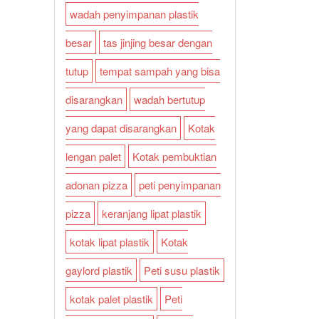
wadah penyimpanan plastik
besar
tas jinjing besar dengan
tutup
tempat sampah yang bisa
disarangkan
wadah bertutup
yang dapat disarangkan
Kotak
lengan palet
Kotak pembuktian
adonan pizza
peti penyimpanan
pizza
keranjang lipat plastik
kotak lipat plastik
Kotak
gaylord plastik
Peti susu plastik
kotak palet plastik
Peti