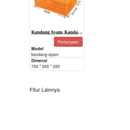
Kandang Ayam, Kandang Angkut Ayam, Kandang Ayam Untuk Dijual
Pertanyaan
Model
kandang ayam
Dimensi
750 * 555 * 285
Fitur Lainnya