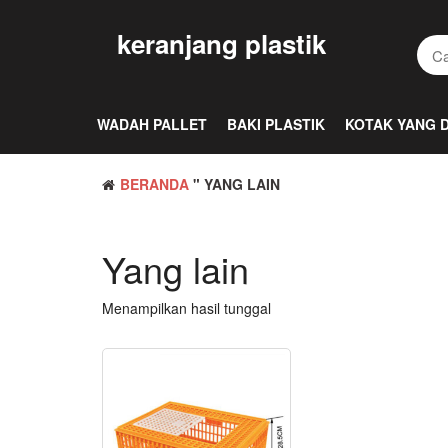
Loncat
ke
keranjang plastik
konten
WADAH PALLET
BAKI PLASTIK
KOTAK YANG D
BERANDA
" YANG LAIN
Yang lain
Menampilkan hasil tunggal