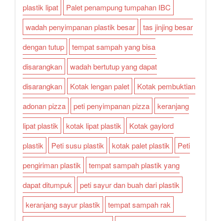
plastik lipat
Palet penampung tumpahan IBC
wadah penyimpanan plastik besar
tas jinjing besar
dengan tutup
tempat sampah yang bisa
disarangkan
wadah bertutup yang dapat
disarangkan
Kotak lengan palet
Kotak pembuktian
adonan pizza
peti penyimpanan pizza
keranjang
lipat plastik
kotak lipat plastik
Kotak gaylord
plastik
Peti susu plastik
kotak palet plastik
Peti
pengiriman plastik
tempat sampah plastik yang
dapat ditumpuk
peti sayur dan buah dari plastik
keranjang sayur plastik
tempat sampah rak