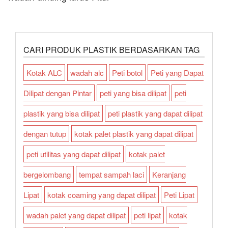
CARI PRODUK PLASTIK BERDASARKAN TAG
Kotak ALC
wadah alc
Peti botol
Peti yang Dapat
Dilipat dengan Pintar
peti yang bisa dilipat
peti
plastik yang bisa dilipat
peti plastik yang dapat dilipat
dengan tutup
kotak palet plastik yang dapat dilipat
peti utilitas yang dapat dilipat
kotak palet
bergelombang
tempat sampah laci
Keranjang
Lipat
kotak coaming yang dapat dilipat
Peti Lipat
wadah palet yang dapat dilipat
peti lipat
kotak