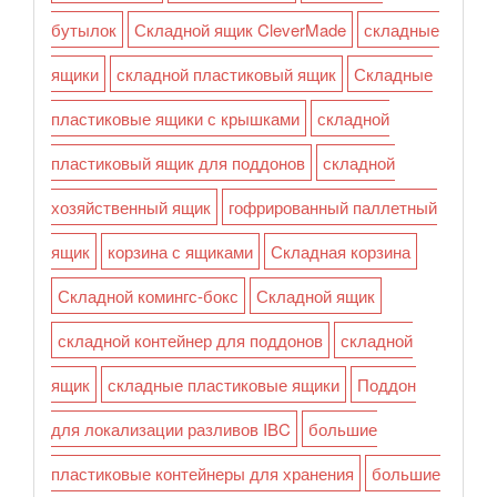
бутылок
Складной ящик CleverMade
складные
ящики
складной пластиковый ящик
Складные
пластиковые ящики с крышками
складной
пластиковый ящик для поддонов
складной
хозяйственный ящик
гофрированный паллетный
ящик
корзина с ящиками
Складная корзина
Складной комингс-бокс
Складной ящик
складной контейнер для поддонов
складной
ящик
складные пластиковые ящики
Поддон
для локализации разливов IBC
большие
пластиковые контейнеры для хранения
большие