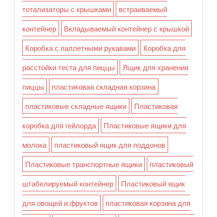
тотализаторы с крышками
встраиваемый
контейнер
Вкладываемый контейнер с крышкой
Коробка с паллетными рукавами
Коробка для
расстойки теста для пиццы
Ящик для хранения
пиццы
пластиковая складная корзина
пластиковые складные ящики
Пластиковая
коробка для гейлорда
Пластиковые ящики для
молока
пластиковый ящик для поддонов
Пластиковые транспортные ящики
пластиковый
штабелируемый контейнер
Пластиковый ящик
для овощей и фруктов
пластиковая корзина для