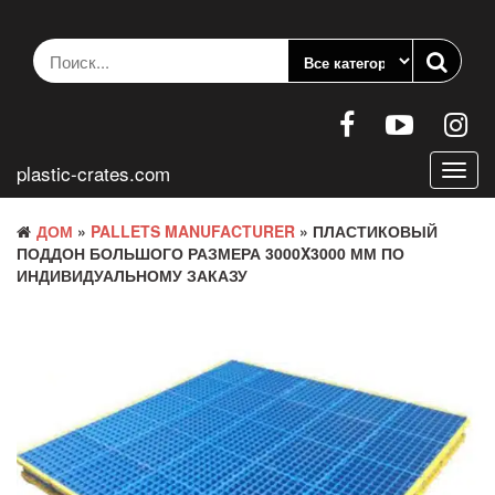
Перейти
к
содержанию
plastic-crates.com
Пере
нави
ДОМ
»
PALLETS MANUFACTURER
» ПЛАСТИКОВЫЙ
ПОДДОН БОЛЬШОГО РАЗМЕРА 3000X3000 ММ ПО
ИНДИВИДУАЛЬНОМУ ЗАКАЗУ