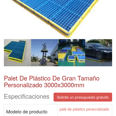
Palet De Plástico De Gran Tamaño
Personalizado 3000x3000mm
Especificaciones
Solicite un presupuesto gratuito
palé de plástico personalizado
Modelo de producto