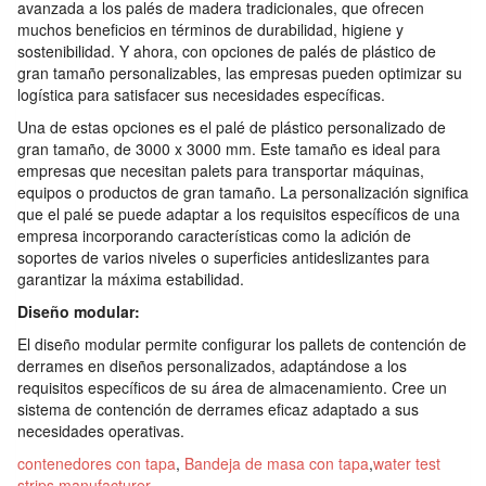
avanzada a los palés de madera tradicionales, que ofrecen
muchos beneficios en términos de durabilidad, higiene y
sostenibilidad. Y ahora, con opciones de palés de plástico de
gran tamaño personalizables, las empresas pueden optimizar su
logística para satisfacer sus necesidades específicas.
Una de estas opciones es el palé de plástico personalizado de
gran tamaño, de 3000 x 3000 mm. Este tamaño es ideal para
empresas que necesitan palets para transportar máquinas,
equipos o productos de gran tamaño. La personalización significa
que el palé se puede adaptar a los requisitos específicos de una
empresa incorporando características como la adición de
soportes de varios niveles o superficies antideslizantes para
garantizar la máxima estabilidad.
Diseño modular:
El diseño modular permite configurar los pallets de contención de
derrames en diseños personalizados, adaptándose a los
requisitos específicos de su área de almacenamiento. Cree un
sistema de contención de derrames eficaz adaptado a sus
necesidades operativas.
contenedores con tapa
,
Bandeja de masa con tapa
,
water test
strips manufacturer