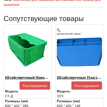
хранения
Сопутствующие товары
Штабелируемый Поворотный Ящик-ST-D
Штабелируемые Пластиковые Контейнеры Для Хранения С Крышками-EUH
Расследование
Расследование
Модель
Модель
СТ-Д
ЭУХ
Размеры (мм)
Размеры (мм)
600 * 400 * 280
600 * 400 * 148