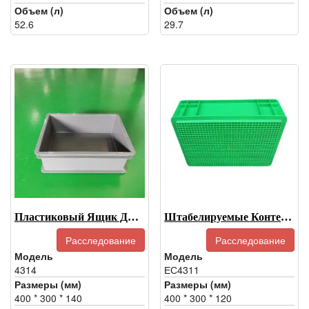
Объем (л)
Объем (л)
52.6
29.7
Пластиковый Ящик Для Доставки-4314
Штабелируемые Контейнеры Для Хранения С Крышками-EU4311
Расследование
Расследование
Модель
Модель
4314
ЕС4311
Размеры (мм)
Размеры (мм)
400 * 300 * 140
400 * 300 * 120