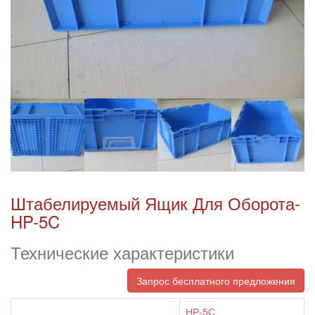
Штабелируемый Ящик Для Оборота-
HP-5C
Технические характеристики
Запрос бесплатного предложения
НР-5С