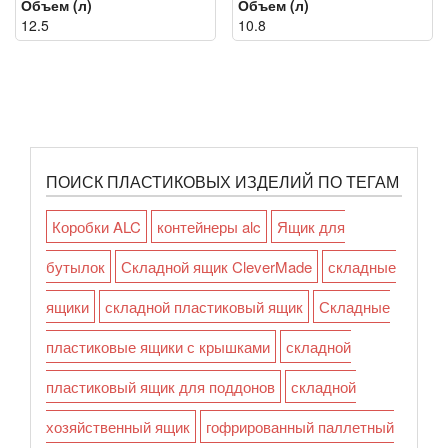
Объем (л)
Объем (л)
12.5
10.8
ПОИСК ПЛАСТИКОВЫХ ИЗДЕЛИЙ ПО ТЕГАМ
Коробки ALC
контейнеры alc
Ящик для
бутылок
Складной ящик CleverMade
складные
ящики
складной пластиковый ящик
Складные
пластиковые ящики с крышками
складной
пластиковый ящик для поддонов
складной
хозяйственный ящик
гофрированный паллетный