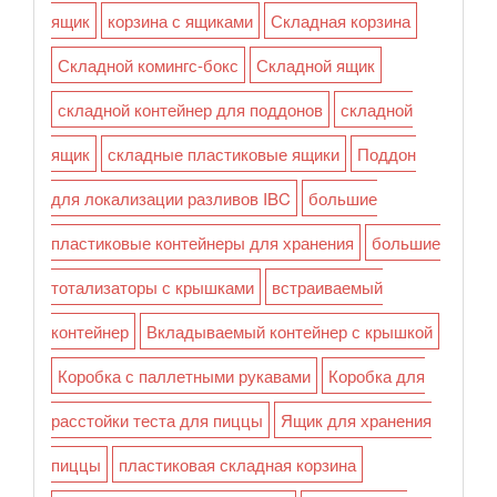
ящик
корзина с ящиками
Складная корзина
Складной комингс-бокс
Складной ящик
складной контейнер для поддонов
складной
ящик
складные пластиковые ящики
Поддон
для локализации разливов IBC
большие
пластиковые контейнеры для хранения
большие
тотализаторы с крышками
встраиваемый
контейнер
Вкладываемый контейнер с крышкой
Коробка с паллетными рукавами
Коробка для
расстойки теста для пиццы
Ящик для хранения
пиццы
пластиковая складная корзина