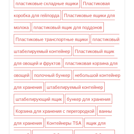
пластиковые складные ящики
Пластиковая
коробка для гейлорда
Пластиковые ящики для
молока
пластиковый ящик для поддонов
Пластиковые транспортные ящики
пластиковый
штабелируемый контейнер
Пластиковый ящик
для овощей и фруктов
пластиковая корзина для
овощей
полочный бункер
небольшой контейнер
для хранения
штабелируемый контейнер
штабелирующий ящик
бункер для хранения
Корзина для хранения с перегородкой
ванны
для хранения
Контейнеры TSA
ящик для