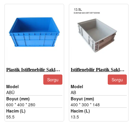
Plastik Istiflenebilir Saklama Kapları-EUD
Istiflenebilir Plastik Saklama Kapları-EUB
Sorgu
Sorgu
Model
Model
ABÜ
AB
Boyut (mm)
Boyut (mm)
600 * 400 * 280
400 * 300 * 148
Hacim (L)
Hacim (L)
55.5
13.5