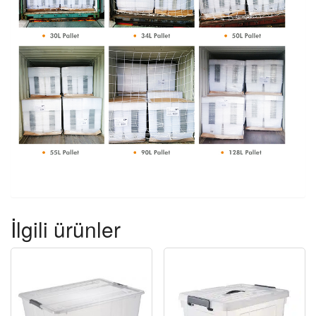
İlgili ürünler