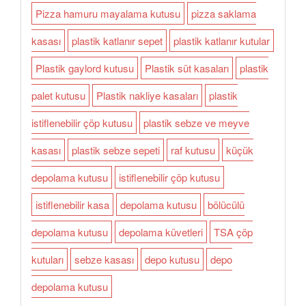
Pizza hamuru mayalama kutusu
pizza saklama
kasası
plastik katlanır sepet
plastik katlanır kutular
Plastik gaylord kutusu
Plastik süt kasaları
plastik
palet kutusu
Plastik nakliye kasaları
plastik
istiflenebilir çöp kutusu
plastik sebze ve meyve
kasası
plastik sebze sepeti
raf kutusu
küçük
depolama kutusu
istiflenebilir çöp kutusu
istiflenebilir kasa
depolama kutusu
bölücülü
depolama kutusu
depolama küvetleri
TSA çöp
kutuları
sebze kasası
depo kutusu
depo
depolama kutusu