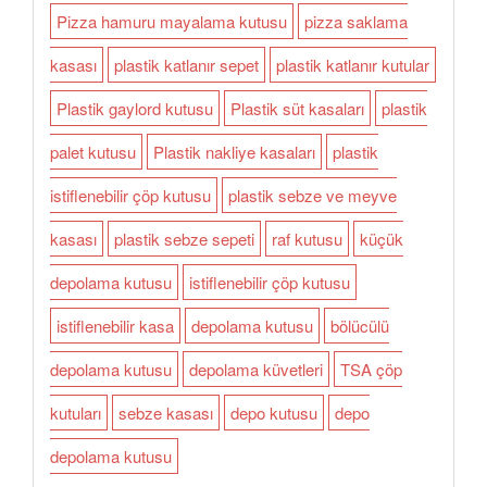
Pizza hamuru mayalama kutusu
pizza saklama
kasası
plastik katlanır sepet
plastik katlanır kutular
Plastik gaylord kutusu
Plastik süt kasaları
plastik
palet kutusu
Plastik nakliye kasaları
plastik
istiflenebilir çöp kutusu
plastik sebze ve meyve
kasası
plastik sebze sepeti
raf kutusu
küçük
depolama kutusu
istiflenebilir çöp kutusu
istiflenebilir kasa
depolama kutusu
bölücülü
depolama kutusu
depolama küvetleri
TSA çöp
kutuları
sebze kasası
depo kutusu
depo
depolama kutusu