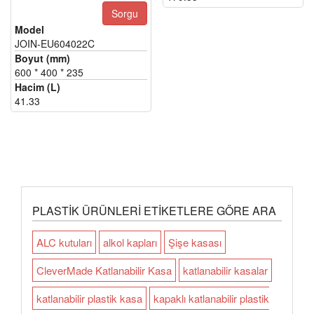
Sorgu
Model
JOIN-EU604022C
Boyut (mm)
600 * 400 * 235
Hacim (L)
41.33
PLASTIK ÜRÜNLERI ETIKETLERE GÖRE ARA
ALC kutuları
alkol kapları
Şişe kasası
CleverMade Katlanabilir Kasa
katlanabilir kasalar
katlanabilir plastik kasa
kapaklı katlanabilir plastik