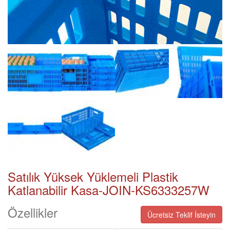
Satılık Yüksek Yüklemeli Plastik
Katlanabilir Kasa-JOIN-KS6333257W
Özellikler
Ücretsiz Teklif İsteyin