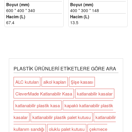
Boyut (mm)
Boyut (mm)
600 * 400 * 340
400 * 300 * 148
Hacim (L)
Hacim (L)
67.4
13.5
PLASTIK ÜRÜNLERI ETIKETLERE GÖRE ARA
ALC kutuları
alkol kapları
Şişe kasası
CleverMade Katlanabilir Kasa
katlanabilir kasalar
katlanabilir plastik kasa
kapaklı katlanabilir plastik
kasalar
katlanabilir plastik palet kutusu
katlanabilir
kullanım sandığı
oluklu palet kutusu
çekmece