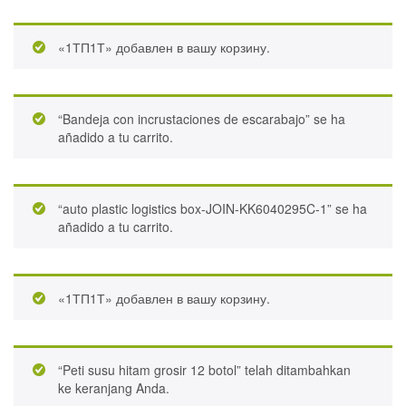
«1ТП1Т» добавлен в вашу корзину.
“Bandeja con incrustaciones de escarabajo” se ha
añadido a tu carrito.
“auto plastic logistics box-JOIN-KK6040295C-1” se ha
añadido a tu carrito.
«1ТП1Т» добавлен в вашу корзину.
“Peti susu hitam grosir 12 botol” telah ditambahkan
ke keranjang Anda.