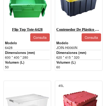
Flip Top Tote-6428
Contenedor De Plástico Resistente Con Tapa 60L
Consulta
Consulta
Modelo
Modelo
6428
JOIN-H0060N
Dimensiones (mm)
Dimensiones (mm)
600 * 400 * 280
620 * 415 * 320
Volumen (L)
Volumen (L)
50
60