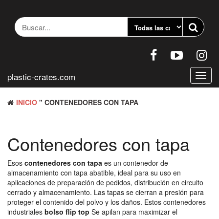
Saltar
al
contenido
plastic-crates.com
Altern
naveg
INICIO
" CONTENEDORES CON TAPA
Contenedores con tapa
Esos
contenedores con tapa
es un contenedor de
almacenamiento con tapa abatible, ideal para su uso en
aplicaciones de preparación de pedidos, distribución en circuito
cerrado y almacenamiento. Las tapas se cierran a presión para
proteger el contenido del polvo y los daños. Estos contenedores
industriales
bolso flip top
Se apilan para maximizar el