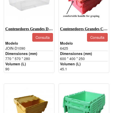
Contenedores Grandes De Plástico Transparente Con Tapa 90L
Contenedores Grandes Con Tapa-6425
Consulta
Consulta
Modelo
Modelo
JOIN-D1090
6425
Dimensiones (mm)
Dimensiones (mm)
770 * 570 * 280
600 * 400 * 250
Volumen (L)
Volumen (L)
90
45.1