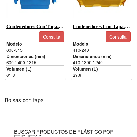
Contenedores Con Tapa-600-315
Contenedores Con Tapa-410-240
Consulta
Consulta
Modelo
Modelo
600-315
410-240
Dimensiones (mm)
Dimensiones (mm)
600 * 400 * 315
410 * 300 * 240
Volumen (L)
Volumen (L)
61.3
29.8
Bolsas con tapa
BUSCAR PRODUCTOS DE PLÁSTICO POR
ETIQUETAS