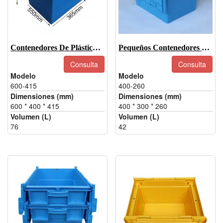
Contenedores De Plástico Con Tapa-600-415
Pequeños Contenedores De Plástico Con Tapa-400-260
Consulta
Consulta
Modelo
Modelo
600-415
400-260
Dimensiones (mm)
Dimensiones (mm)
600 * 400 * 415
400 * 300 * 260
Volumen (L)
Volumen (L)
76
42