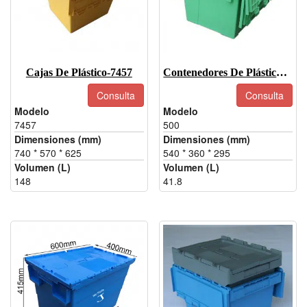
Cajas De Plástico-7457
Contenedores De Plástico Con Tapa-500
Consulta
Consulta
Modelo
Modelo
7457
500
Dimensiones (mm)
Dimensiones (mm)
740 * 570 * 625
540 * 360 * 295
Volumen (L)
Volumen (L)
148
41.8