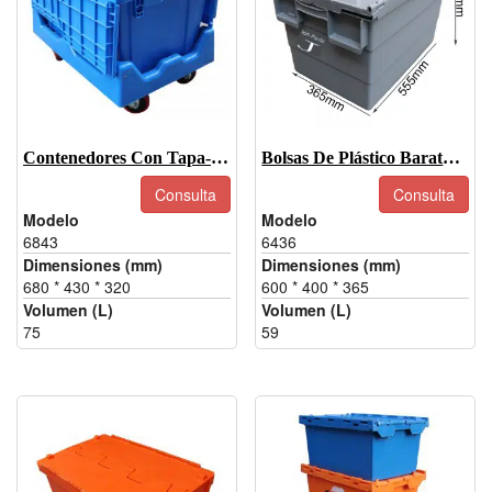
Contenedores Con Tapa-6843
Bolsas De Plástico Baratas Con Tapa-6436
Consulta
Consulta
Modelo
Modelo
6843
6436
Dimensiones (mm)
Dimensiones (mm)
680 * 430 * 320
600 * 400 * 365
Volumen (L)
Volumen (L)
75
59