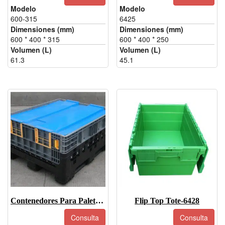
Modelo
Modelo
600-315
6425
Dimensiones (mm)
Dimensiones (mm)
600 * 400 * 315
600 * 400 * 250
Volumen (L)
Volumen (L)
61.3
45.1
Contenedores Para Palets Plegables De Plástico 1210-590
Flip Top Tote-6428
Consulta
Consulta