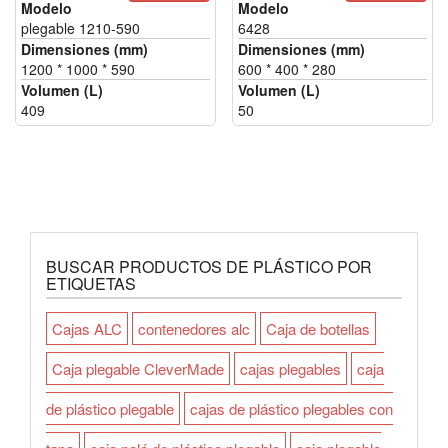
Modelo
Modelo
plegable 1210-590
6428
Dimensiones (mm)
Dimensiones (mm)
1200 * 1000 * 590
600 * 400 * 280
Volumen (L)
Volumen (L)
409
50
BUSCAR PRODUCTOS DE PLÁSTICO POR
ETIQUETAS
Cajas ALC
contenedores alc
Caja de botellas
Caja plegable CleverMade
cajas plegables
caja
de plástico plegable
cajas de plástico plegables con