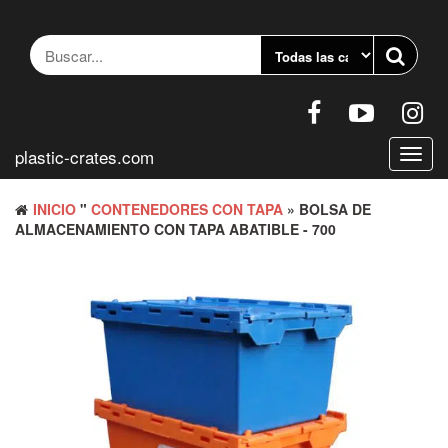
Saltar
al
contenido
plastic-crates.com
Altern
naveg
INICIO
"
CONTENEDORES CON TAPA
» BOLSA DE
ALMACENAMIENTO CON TAPA ABATIBLE - 700