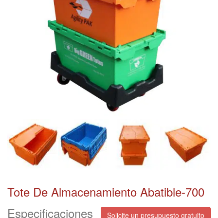
Tote De Almacenamiento Abatible-700
Especificaciones
Solicite un presupuesto gratuito