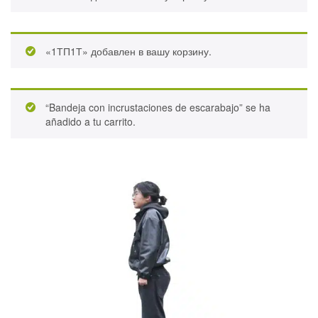
«1ТП1Т» добавлен в вашу корзину.
“Bandeja con incrustaciones de escarabajo” se ha
añadido a tu carrito.