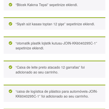
“Böcek Kakma Tepsi” sepetinize eklendi.
“Siyah süt kasası toptan 12 şişe” sepetinize eklendi.
“otomatik plastik lojistik kutusu-JOIN-KK6040295C-1”
sepetinize eklendi.
“Caixa de leite preto atacado 12 garrafas” foi
adicionado ao seu carrinho.
“caixa de logística de plástico para automóveis-JOIN-
KK6040295C-1” foi adicionado ao seu carrinho.