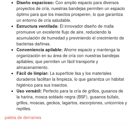
Diseño espacioso:
Con amplio espacio para diversos
proyectos de cría, nuestras bandejas permiten un espacio
óptimo para que los insectos prosperen, lo que garantiza
un entorno de cría saludable.
Estructura ventilada:
El innovador diseño de malla
promueve un excelente flujo de aire, reduciendo la
acumulación de humedad y previniendo el crecimiento de
bacterias dañinas.
Conveniencia apilable:
Ahorre espacio y mantenga la
organización en su área de cría con nuestras bandejas
apilables, que permiten un fácil transporte y
almacenamiento.
Fácil de limpiar:
La superficie lisa y los materiales
duraderos facilitan la limpieza, lo que garantiza un hábitat
higiénico para sus insectos.
Uso versátil:
Perfecto para la cría de grillos, gusanos de
la harina, mosca soldado negra (BSF), gusanos búfalo,
grillos, moscas, geckos, lagartos, escorpiones, unicornios y
reptiles.
paleta de derrames