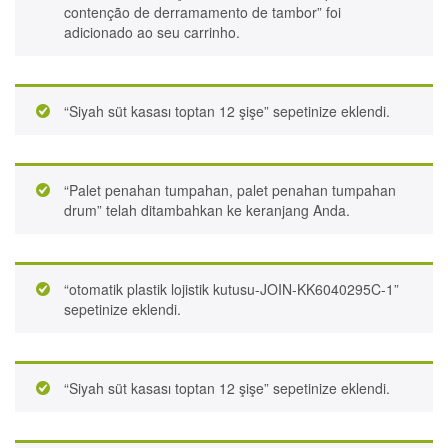
contenção de derramamento de tambor” foi
adicionado ao seu carrinho.
“Siyah süt kasası toptan 12 şişe” sepetinize eklendi.
“Palet penahan tumpahan, palet penahan tumpahan
drum” telah ditambahkan ke keranjang Anda.
“otomatik plastik lojistik kutusu-JOIN-KK6040295C-1”
sepetinize eklendi.
“Siyah süt kasası toptan 12 şişe” sepetinize eklendi.