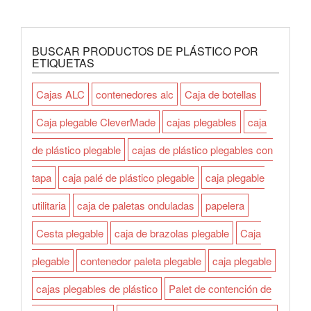
BUSCAR PRODUCTOS DE PLÁSTICO POR
ETIQUETAS
Cajas ALC
contenedores alc
Caja de botellas
Caja plegable CleverMade
cajas plegables
caja
de plástico plegable
cajas de plástico plegables con
tapa
caja palé de plástico plegable
caja plegable
utilitaria
caja de paletas onduladas
papelera
Cesta plegable
caja de brazolas plegable
Caja
plegable
contenedor paleta plegable
caja plegable
cajas plegables de plástico
Palet de contención de