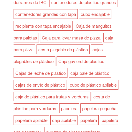
derrames de IBC
contenedores de plástico grandes
contenedores grandes con tapa
cubo encajable
recipiente con tapa encajable
Caja de manguitos
para paletas
Caja para levar masa de pizza
caja
para pizza
cesta plegable de plástico
cajas
plegables de plástico
Caja gaylord de plástico
Cajas de leche de plástico
caja palé de plástico
cajas de envío de plástico
cubo de plástico apilable
caja de plástico para frutas y verduras
cesta de
plástico para verduras
papelera
papelera pequeña
papelera apilable
caja apilable
papelera
papelera
con separador
cubetas de almacenamiento