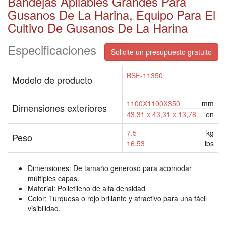
Bandejas Apilables Grandes Para
Gusanos De La Harina, Equipo Para El
Cultivo De Gusanos De La Harina
Especificaciones
Solicite un presupuesto gratuito
BSF-11350
Modelo de producto
1100X1100X350
mm
Dimensiones exteriores
43,31 x 43,31 x 13,78
en
7.5
kg
Peso
16.53
lbs
Dimensiones: De tamaño generoso para acomodar
múltiples capas.
Material: Polietileno de alta densidad
Color: Turquesa o rojo brillante y atractivo para una fácil
visibilidad.