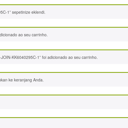
95C-1” sepetinize eklendi.
adicionado ao seu carrinho.
is-JOIN-KK6040295C-1” foi adicionado ao seu carrinho.
ahkan ke keranjang Anda.