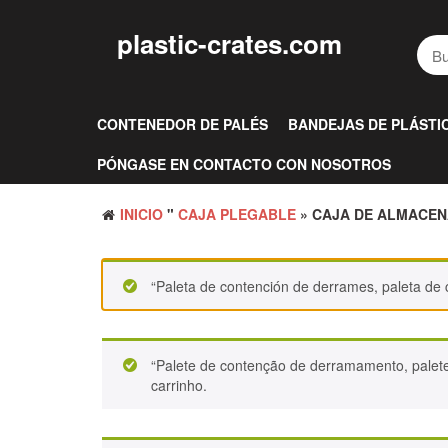
Saltar
al
plastic-crates.com
contenido
CONTENEDOR DE PALÉS
BANDEJAS DE PLÁSTI
PÓNGASE EN CONTACTO CON NOSOTROS
INICIO
"
CAJA PLEGABLE
» CAJA DE ALMACEN
“Paleta de contención de derrames, paleta de 
“Palete de contenção de derramamento, palet
carrinho.