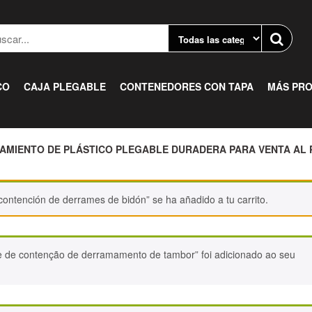
CO
CAJA PLEGABLE
CONTENEDORES CON TAPA
MÁS PR
AMIENTO DE PLÁSTICO PLEGABLE DURADERA PARA VENTA AL 
contención de derrames de bidón” se ha añadido a tu carrito.
e de contenção de derramamento de tambor” foi adicionado ao seu