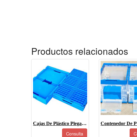
Productos relacionados
Cajas De Plástico Plegables -JOIN-XS6040308W-1
Consulta
C