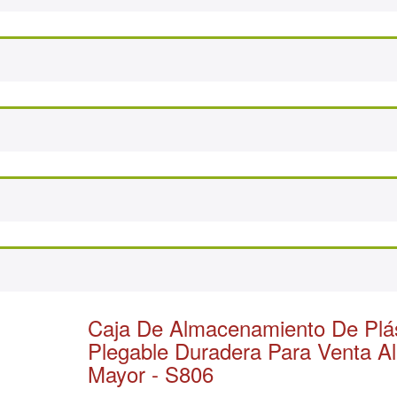
Caja De Almacenamiento De Plás
Plegable Duradera Para Venta Al
Mayor - S806