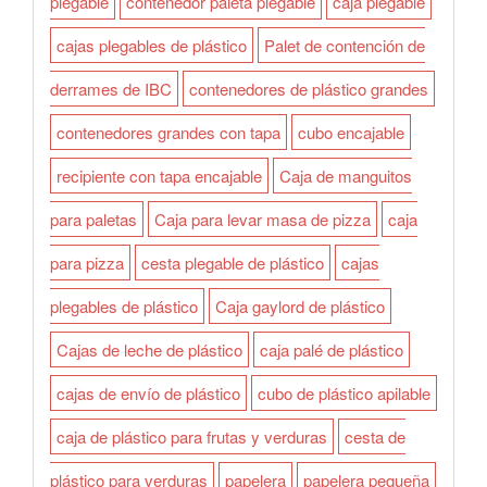
plegable
contenedor paleta plegable
caja plegable
cajas plegables de plástico
Palet de contención de
derrames de IBC
contenedores de plástico grandes
contenedores grandes con tapa
cubo encajable
recipiente con tapa encajable
Caja de manguitos
para paletas
Caja para levar masa de pizza
caja
para pizza
cesta plegable de plástico
cajas
plegables de plástico
Caja gaylord de plástico
Cajas de leche de plástico
caja palé de plástico
cajas de envío de plástico
cubo de plástico apilable
caja de plástico para frutas y verduras
cesta de
plástico para verduras
papelera
papelera pequeña