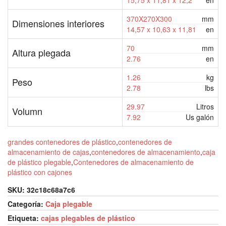
370X270X300
mm
Dimensiones interiores
14,57 x 10,63 x 11,81
en
70
mm
Altura plegada
2.76
en
1.26
kg
Peso
2.78
lbs
29.97
Litros
Volumn
7.92
Us galón
grandes contenedores de plástico
,
contenedores de
almacenamiento de cajas
,
contenedores de almacenamiento
,
caja
de plástico plegable
,
Contenedores de almacenamiento de
plástico con cajones
SKU:
32c18c68a7c6
Categoría:
Caja plegable
Etiqueta:
cajas plegables de plástico