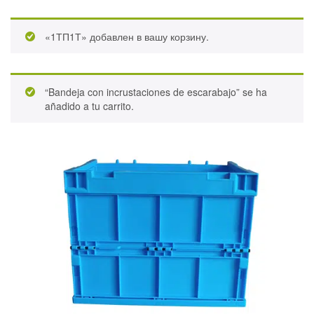
«1ТП1Т» добавлен в вашу корзину.
“Bandeja con incrustaciones de escarabajo” se ha
añadido a tu carrito.