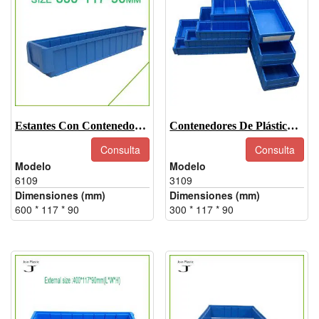
Estantes Con Contenedores-6109
Contenedores De Plástico Para Estanterías - 3109
Consulta
Consulta
Modelo
Modelo
6109
3109
Dimensiones (mm)
Dimensiones (mm)
600 * 117 * 90
300 * 117 * 90