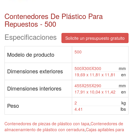
Contenedores De Plástico Para
Repuestos - 500
Especificaciones
Solicite un presupuesto gratuito
500
Modelo de producto
500X300X300
mm
Dimensiones exteriores
19,69 x 11,81 x 11,81
en
455X255X290
mm
Dimensiones interiores
17,91 x 10,04 x 11,42
en
2
kg
Peso
4.41
lbs
Contenedores de piezas de plástico con tapa
,
Contenedores de
almacenamiento de plástico con cerradura
,
Cajas apilables para