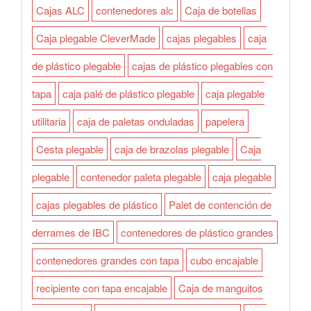
Cajas ALC
contenedores alc
Caja de botellas
Caja plegable CleverMade
cajas plegables
caja
de plástico plegable
cajas de plástico plegables con
tapa
caja palé de plástico plegable
caja plegable
utilitaria
caja de paletas onduladas
papelera
Cesta plegable
caja de brazolas plegable
Caja
plegable
contenedor paleta plegable
caja plegable
cajas plegables de plástico
Palet de contención de
derrames de IBC
contenedores de plástico grandes
contenedores grandes con tapa
cubo encajable
recipiente con tapa encajable
Caja de manguitos