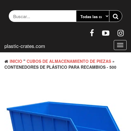
Saltar
al
contenido
plastic-crates.com
Altern
naveg
INICIO
"
CUBOS DE ALMACENAMIENTO DE PIEZAS
»
CONTENEDORES DE PLÁSTICO PARA RECAMBIOS - 500