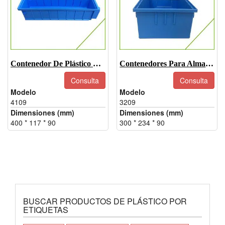
Contenedor De Plástico Para Montaje En Pared-4109
Contenedores Para Almacenar Piezas De Repuesto - 3209
Consulta
Consulta
Modelo
Modelo
4109
3209
Dimensiones (mm)
Dimensiones (mm)
400 * 117 * 90
300 * 234 * 90
BUSCAR PRODUCTOS DE PLÁSTICO POR
ETIQUETAS