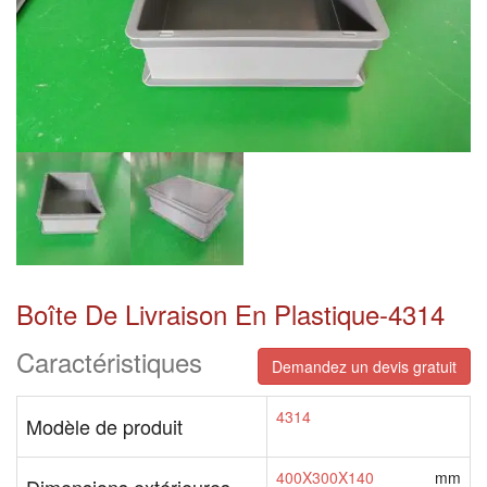
Boîte De Livraison En Plastique-4314
Caractéristiques
Demandez un devis gratuit
4314
Modèle de produit
400X300X140
mm