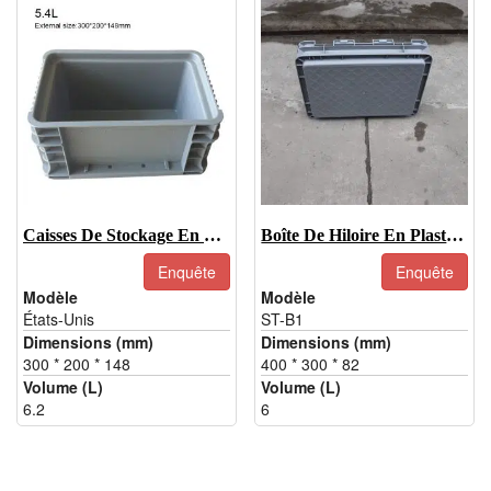
Caisses De Stockage En Plastique-EUA
Boîte De Hiloire En Plastique-ST-B1
Enquête
Enquête
Modèle
Modèle
États-Unis
ST-B1
Dimensions (mm)
Dimensions (mm)
300 * 200 * 148
400 * 300 * 82
Volume (L)
Volume (L)
6.2
6