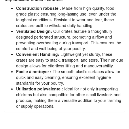
Construction robuste :
Made from high-quality, food-
grade plastic ensuring long-lasting use, even under the
toughest conditions. Resistant to wear and tear, these
crates are built to withstand daily handling.
Ventilated Design:
Our crates feature a thoughtfully
designed perforated structure, promoting airflow and
preventing overheating during transport. This ensures the
comfort and well-being of your poultry.
Convenient Handling:
Lightweight yet sturdy, these
crates are easy to stack, transport, and store. Their unique
design allows for effortless lifting and maneuverability.
Facile à nettoyer :
The smooth plastic surfaces allow for
quick and easy cleaning, ensuring excellent hygiene
standards for your poultry.
Utilisation polyvalente :
Ideal for not only transporting
chickens but also compatible for other small livestock and
produce, making them a versatile addition to your farming
or supply operations.