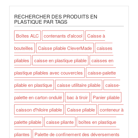
RECHERCHER DES PRODUITS EN
PLASTIQUE PAR TAGS
Boîtes ALC
contenants d'alcool
Caisse à
bouteilles
Caisse pliable CleverMade
caisses
pliables
caisse en plastique pliable
caisses en
plastique pliables avec couvercles
caisse-palette
pliable en plastique
caisse utilitaire pliable
caisse-
palette en carton ondulé
bac à tiroir
Panier pliable
caisson d'hiloire pliable
Caisse pliable
conteneur à
palette pliable
caisse pliante
boîtes en plastique
pliantes
Palette de confinement des déversements