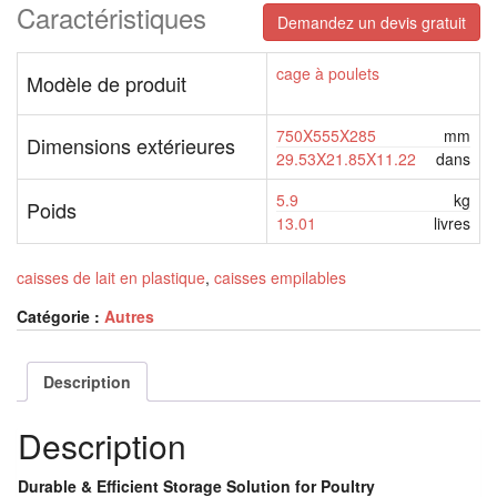
Caractéristiques
Demandez un devis gratuit
cage à poulets
Modèle de produit
750X555X285
mm
Dimensions extérieures
29.53X21.85X11.22
dans
5.9
kg
Poids
13.01
livres
caisses de lait en plastique
,
caisses empilables
Catégorie :
Autres
Description
Description
Durable & Efficient Storage Solution for Poultry