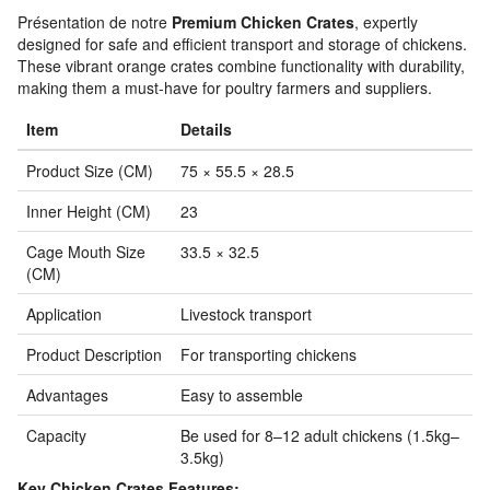
Présentation de notre
Premium Chicken Crates
, expertly
designed for safe and efficient transport and storage of chickens.
These vibrant orange crates combine functionality with durability,
making them a must-have for poultry farmers and suppliers.
Item
Details
Product Size (CM)
75 × 55.5 × 28.5
Inner Height (CM)
23
Cage Mouth Size
33.5 × 32.5
(CM)
Application
Livestock transport
Product Description
For transporting chickens
Advantages
Easy to assemble
Capacity
Be used for 8–12 adult chickens (1.5kg–
3.5kg)
Key Chicken Crates Features: