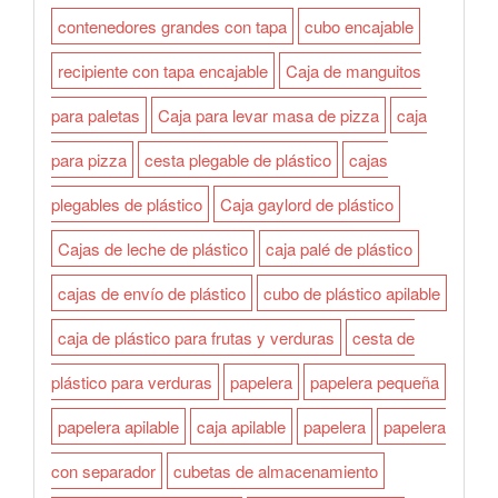
contenedores grandes con tapa
cubo encajable
recipiente con tapa encajable
Caja de manguitos
para paletas
Caja para levar masa de pizza
caja
para pizza
cesta plegable de plástico
cajas
plegables de plástico
Caja gaylord de plástico
Cajas de leche de plástico
caja palé de plástico
cajas de envío de plástico
cubo de plástico apilable
caja de plástico para frutas y verduras
cesta de
plástico para verduras
papelera
papelera pequeña
papelera apilable
caja apilable
papelera
papelera
con separador
cubetas de almacenamiento