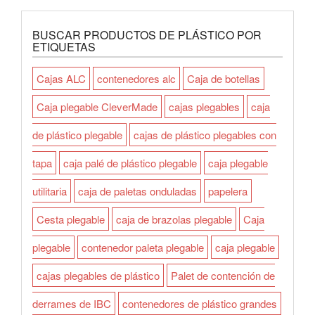
BUSCAR PRODUCTOS DE PLÁSTICO POR
ETIQUETAS
Cajas ALC
contenedores alc
Caja de botellas
Caja plegable CleverMade
cajas plegables
caja
de plástico plegable
cajas de plástico plegables con
tapa
caja palé de plástico plegable
caja plegable
utilitaria
caja de paletas onduladas
papelera
Cesta plegable
caja de brazolas plegable
Caja
plegable
contenedor paleta plegable
caja plegable
cajas plegables de plástico
Palet de contención de
derrames de IBC
contenedores de plástico grandes