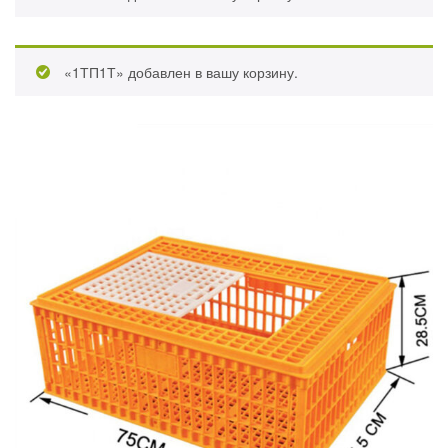
«1ТП1Т» добавлен в вашу корзину.