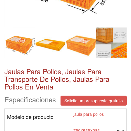
Jaulas Para Pollos, Jaulas Para
Transporte De Pollos, Jaulas Para
Pollos En Venta
Especificaciones
Solicite un presupuesto gratuito
jaula para pollos
Modelo de producto
750X555X285
mm