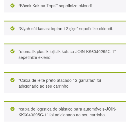
“Böcek Kakma Tepsi” sepetinize eklendi.
“Siyah süt kasası toptan 12 şişe” sepetinize eklendi.
“otomatik plastik lojistik kutusu-JOIN-KK6040295C-1”
sepetinize eklendi.
“Caixa de leite preto atacado 12 garrafas” foi
adicionado ao seu carrinho.
“caixa de logística de plástico para automóveis-JOIN-
KK6040295C-1” foi adicionado ao seu carrinho.