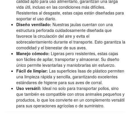
calidad apto para uso alimentario, garantizan una larga
vida útil, incluso en las condiciones más difíciles.
Resistentes al desgaste, estas cajas están diseñadas para
soportar el uso diario.
Diseño ventilado:
Nuestras jaulas cuentan con una
estructura perforada cuidadosamente diseñada que
favorece la circulación del aire y evita el
sobrecalentamiento durante el transporte. Esto garantiza la
comodidad y el bienestar de sus aves.
Manejo cómodo:
Ligeras pero resistentes, estas cajas
son fáciles de apilar, transportar y almacenar. Su diseño
único permite levantarlas y maniobrarlas sin esfuerzo.
Fácil de limpiar:
Las superficies lisas de plástico permiten
una limpieza rápida y sencilla, garantizando excelentes
estándares de higiene para sus aves de corral.
Uso versátil:
Ideal no solo para transportar pollos, sino
que también es compatible con otros animales pequeños y
productos, lo que los convierte en un complemento versátil
para sus operaciones agrícolas o de suministro.