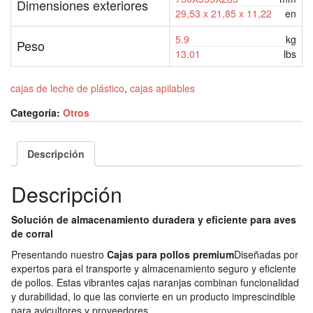
Dimensiones exteriores
29,53 x 21,85 x 11,22
en
5.9
kg
Peso
13.01
lbs
cajas de leche de plástico
,
cajas apilables
Categoría:
Otros
Descripción
Descripción
Solución de almacenamiento duradera y eficiente para aves
de corral
Presentando nuestro
Cajas para pollos premium
Diseñadas por
expertos para el transporte y almacenamiento seguro y eficiente
de pollos. Estas vibrantes cajas naranjas combinan funcionalidad
y durabilidad, lo que las convierte en un producto imprescindible
para avicultores y proveedores.