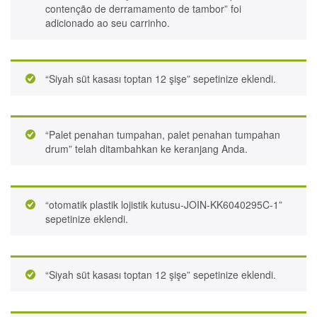
contenção de derramamento de tambor” foi
adicionado ao seu carrinho.
“Siyah süt kasası toptan 12 şişe” sepetinize eklendi.
“Palet penahan tumpahan, palet penahan tumpahan
drum” telah ditambahkan ke keranjang Anda.
“otomatik plastik lojistik kutusu-JOIN-KK6040295C-1”
sepetinize eklendi.
“Siyah süt kasası toptan 12 şişe” sepetinize eklendi.