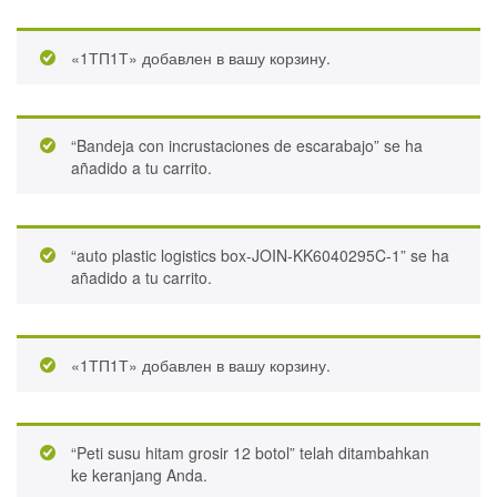
«1ТП1Т» добавлен в вашу корзину.
“Bandeja con incrustaciones de escarabajo” se ha
añadido a tu carrito.
“auto plastic logistics box-JOIN-KK6040295C-1” se ha
añadido a tu carrito.
«1ТП1Т» добавлен в вашу корзину.
“Peti susu hitam grosir 12 botol” telah ditambahkan
ke keranjang Anda.