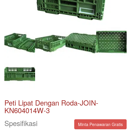
Peti Lipat Dengan Roda-JOIN-
KN604014W-3
Spesifikasi
Minta Penawaran Gratis