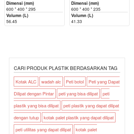
Dimensi (mm)
Dimensi (mm)
600 * 400 * 295
600 * 400 * 235
Volumn (L)
Volumn (L)
56.45
41.33
CARI PRODUK PLASTIK BERDASARKAN TAG
Kotak ALC
wadah alc
Peti botol
Peti yang Dapat
Dilipat dengan Pintar
peti yang bisa dilipat
peti
plastik yang bisa dilipat
peti plastik yang dapat dilipat
dengan tutup
kotak palet plastik yang dapat dilipat
peti utilitas yang dapat dilipat
kotak palet