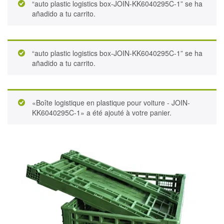
“auto plastic logistics box-JOIN-KK6040295C-1” se ha
añadido a tu carrito.
“auto plastic logistics box-JOIN-KK6040295C-1” se ha
añadido a tu carrito.
«Boîte logistique en plastique pour voiture - JOIN-
KK6040295C-1» a été ajouté à votre panier.