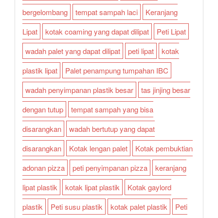
bergelombang
tempat sampah laci
Keranjang
Lipat
kotak coaming yang dapat dilipat
Peti Lipat
wadah palet yang dapat dilipat
peti lipat
kotak
plastik lipat
Palet penampung tumpahan IBC
wadah penyimpanan plastik besar
tas jinjing besar
dengan tutup
tempat sampah yang bisa
disarangkan
wadah bertutup yang dapat
disarangkan
Kotak lengan palet
Kotak pembuktian
adonan pizza
peti penyimpanan pizza
keranjang
lipat plastik
kotak lipat plastik
Kotak gaylord
plastik
Peti susu plastik
kotak palet plastik
Peti