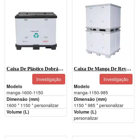
Caixa De Plástico Dobrável Gaylord, Embalagem De Manga Para Indústria
Caixa De Manga De Revestimento De Favo De Mel De Paletes De Plástico Dobrável
Investigação
Investigação
Modelo
Modelo
manga-1600-1150
manga-1150-985
Dimensão (mm)
Dimensão (mm)
1600 * 1150 * personalizar
1150 * 985 * personalizar
Volume (L)
Volume (L)
personalizar