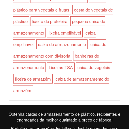
plástico para vegetais e frutas
cesta de vegetais de
plástico
lixeira de prateleira
pequena caixa de
armazenamento
lixeira empilhável
caixa
empilhável
caixa de armazenamento
caixa de
armazenamento com divisória
banheiras de
armazenamento
Lixeiras TSA
caixa de vegetais
lixeira de armazém
caixa de armazenamento do
armazém
Obtenha caixas de armazenamento de plástico, recipientes e
engradados da melhor qualidade a preço de fábrica!
Perfeito para armazéns, logística, indústria de mudanças e