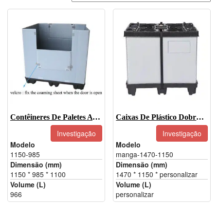
Contêineres De Paletes A Granel-1150-985
Caixas De Plástico Dobráveis Para Gaylord Com Divisória
Investigação
Investigação
Modelo
Modelo
1150-985
manga-1470-1150
Dimensão (mm)
Dimensão (mm)
1150 * 985 * 1100
1470 * 1150 * personalizar
Volume (L)
Volume (L)
966
personalizar