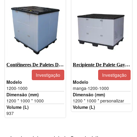
Contêineres De Paletes De Plástico-1200-1000
Recipiente De Palete Gaylord De Plástico HDPE Dobrável De Polipropileno PP
Investigação
Investigação
Modelo
Modelo
1200-1000
manga-1200-1000
Dimensão (mm)
Dimensão (mm)
1200 * 1000 * 1000
1200 * 1000 * personalizar
Volume (L)
Volume (L)
937