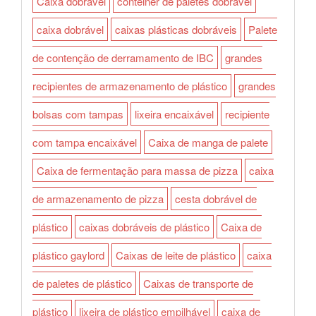
Caixa dobrável
contêiner de paletes dobrável
caixa dobrável
caixas plásticas dobráveis
Palete
de contenção de derramamento de IBC
grandes
recipientes de armazenamento de plástico
grandes
bolsas com tampas
lixeira encaixável
recipiente
com tampa encaixável
Caixa de manga de palete
Caixa de fermentação para massa de pizza
caixa
de armazenamento de pizza
cesta dobrável de
plástico
caixas dobráveis de plástico
Caixa de
plástico gaylord
Caixas de leite de plástico
caixa
de paletes de plástico
Caixas de transporte de
plástico
lixeira de plástico empilhável
caixa de