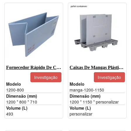
Fornecedor Rápido De Caixas De Paletes De Plástico Dobráveis - 1200-800
Caixas De Mangas Plásticas Dobráveis Para Peças Automotivas
Investigação
Investigação
Modelo
Modelo
1200-800
manga-1200-1150
Dimensão (mm)
Dimensão (mm)
1200 * 800 * 710
1200 * 1150 * personalizar
Volume (L)
Volume (L)
493
personalizar