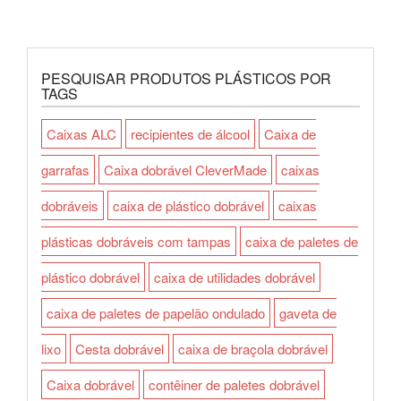
PESQUISAR PRODUTOS PLÁSTICOS POR
TAGS
Caixas ALC
recipientes de álcool
Caixa de
garrafas
Caixa dobrável CleverMade
caixas
dobráveis
caixa de plástico dobrável
caixas
plásticas dobráveis com tampas
caixa de paletes de
plástico dobrável
caixa de utilidades dobrável
caixa de paletes de papelão ondulado
gaveta de
lixo
Cesta dobrável
caixa de braçola dobrável
Caixa dobrável
contêiner de paletes dobrável