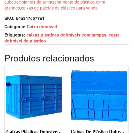
cubo
,
recipientes de armazenamento de plástico extra
grandes
,
caixas de paletes de plástico para venda
SKU:
b4a347c577e1
Categoria:
Caixa dobrável
Etiquetas:
caixas plásticas dobráveis com tampas
,
cesta
dobrável de plástico
Produtos relacionados
Caixas Plásticas Dobráveis-JOIN-XS6040318C-1
Caixas De Plástico Dobráveis-JOIN-XS6040368C