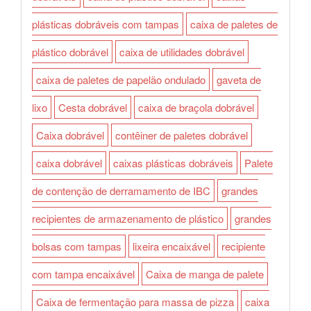
plásticas dobráveis com tampas
caixa de paletes de
plástico dobrável
caixa de utilidades dobrável
caixa de paletes de papelão ondulado
gaveta de
lixo
Cesta dobrável
caixa de braçola dobrável
Caixa dobrável
contêiner de paletes dobrável
caixa dobrável
caixas plásticas dobráveis
Palete
de contenção de derramamento de IBC
grandes
recipientes de armazenamento de plástico
grandes
bolsas com tampas
lixeira encaixável
recipiente
com tampa encaixável
Caixa de manga de palete
Caixa de fermentação para massa de pizza
caixa