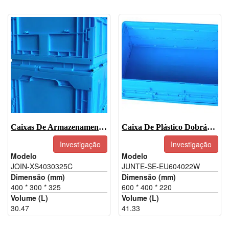
Caixas De Armazenamento Dobráveis De Plástico-JOIN-XS4030325C
Caixa De Plástico Dobrável-JOIN-EU604022W
Investigação
Investigação
Modelo
Modelo
JOIN-XS4030325C
JUNTE-SE-EU604022W
Dimensão (mm)
Dimensão (mm)
400 * 300 * 325
600 * 400 * 220
Volume (L)
Volume (L)
30.47
41.33