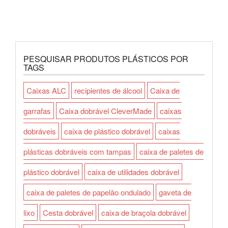
PESQUISAR PRODUTOS PLÁSTICOS POR
TAGS
Caixas ALC
recipientes de álcool
Caixa de
garrafas
Caixa dobrável CleverMade
caixas
dobráveis
caixa de plástico dobrável
caixas
plásticas dobráveis com tampas
caixa de paletes de
plástico dobrável
caixa de utilidades dobrável
caixa de paletes de papelão ondulado
gaveta de
lixo
Cesta dobrável
caixa de braçola dobrável