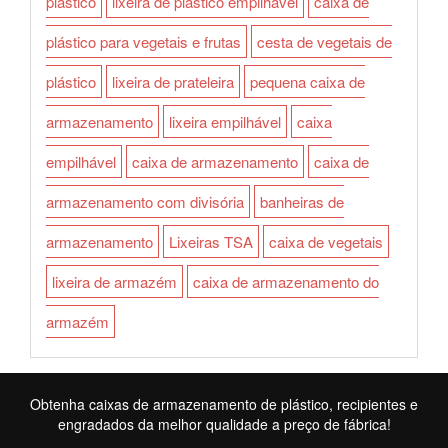
plástico
lixeira de plástico empilhável
caixa de
plástico para vegetais e frutas
cesta de vegetais de
plástico
lixeira de prateleira
pequena caixa de
armazenamento
lixeira empilhável
caixa
empilhável
caixa de armazenamento
caixa de
armazenamento com divisória
banheiras de
armazenamento
Lixeiras TSA
caixa de vegetais
lixeira de armazém
caixa de armazenamento do
armazém
Obtenha caixas de armazenamento de plástico, recipientes e
engradados da melhor qualidade a preço de fábrica!