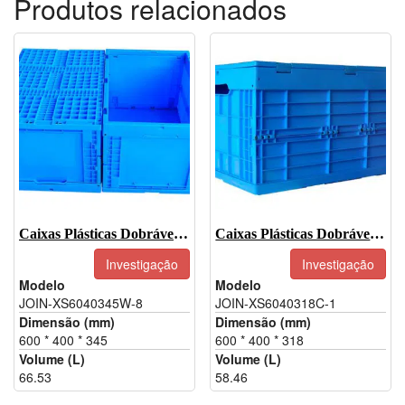
Produtos relacionados
Caixas Plásticas Dobráveis-JOIN-XS6040345W-8
Caixas Plásticas Dobráveis-JOIN-XS6040318C-1
Investigação
Investigação
Modelo
Modelo
JOIN-XS6040345W-8
JOIN-XS6040318C-1
Dimensão (mm)
Dimensão (mm)
600 * 400 * 345
600 * 400 * 318
Volume (L)
Volume (L)
66.53
58.46