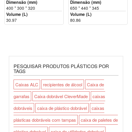
Dimensão (mm)
Dimensão (mm)
400 * 300 * 320
650 * 440 * 345
Volume (L)
Volume (L)
30.97
80.86
PESQUISAR PRODUTOS PLÁSTICOS POR
TAGS
Caixas ALC
recipientes de álcool
Caixa de
garrafas
Caixa dobrável CleverMade
caixas
dobráveis
caixa de plástico dobrável
caixas
plásticas dobráveis com tampas
caixa de paletes de
plástico dobrável
caixa de utilidades dobrável