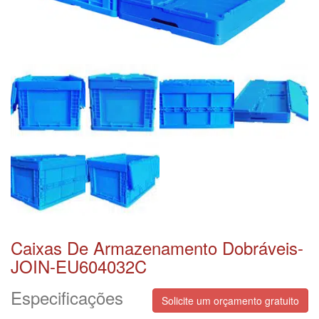
Caixas De Armazenamento Dobráveis-
JOIN-EU604032C
Especificações
Solicite um orçamento gratuito