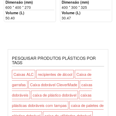
Dimensão (mm)
Dimensão (mm)
600 * 400 * 270
400 * 300 * 325
Volume (L)
Volume (L)
50.40
30.47
PESQUISAR PRODUTOS PLÁSTICOS POR
TAGS
Caixas ALC
recipientes de álcool
Caixa de
garrafas
Caixa dobrável CleverMade
caixas
dobráveis
caixa de plástico dobrável
caixas
plásticas dobráveis com tampas
caixa de paletes de
plástico dobrável
caixa de utilidades dobrável