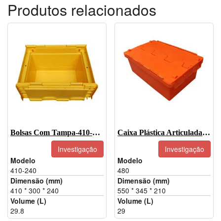
Produtos relacionados
Bolsas Com Tampa-410-240
Caixa Plástica Articulada Importada Da China Por Atacado - 480
Investigação
Investigação
Modelo
Modelo
410-240
480
Dimensão (mm)
Dimensão (mm)
410 * 300 * 240
550 * 345 * 210
Volume (L)
Volume (L)
29.8
29