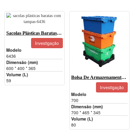
Sacolas Plásticas Baratas Com Tampas-6436
Investigação
Modelo
6436
Dimensão (mm)
600 * 400 * 365
Volume (L)
Bolsa De Armazenamento Com Tampa Flip-Top-700
59
Investigação
Modelo
700
Dimensão (mm)
700 * 465 * 345
Volume (L)
80