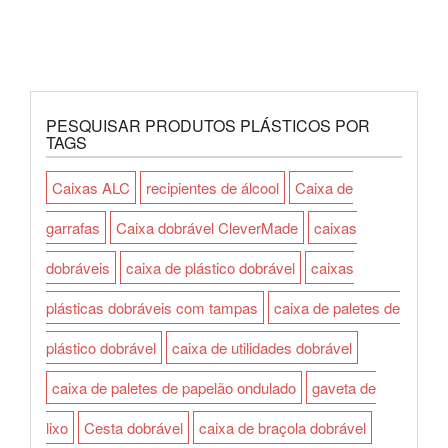
PESQUISAR PRODUTOS PLÁSTICOS POR
TAGS
Caixas ALC
recipientes de álcool
Caixa de
garrafas
Caixa dobrável CleverMade
caixas
dobráveis
caixa de plástico dobrável
caixas
plásticas dobráveis com tampas
caixa de paletes de
plástico dobrável
caixa de utilidades dobrável
caixa de paletes de papelão ondulado
gaveta de
lixo
Cesta dobrável
caixa de braçola dobrável