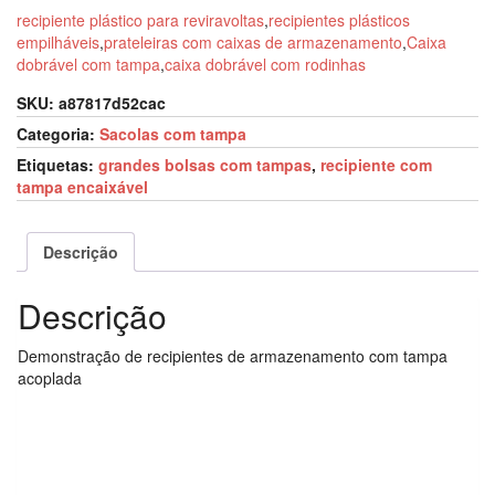
recipiente plástico para reviravoltas
,
recipientes plásticos
empilháveis
,
prateleiras com caixas de armazenamento
,
Caixa
dobrável com tampa
,
caixa dobrável com rodinhas
SKU:
a87817d52cac
Categoria:
Sacolas com tampa
Etiquetas:
grandes bolsas com tampas
,
recipiente com
tampa encaixável
Descrição
Descrição
Demonstração de recipientes de armazenamento com tampa
acoplada