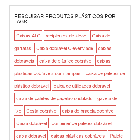
PESQUISAR PRODUTOS PLÁSTICOS POR
TAGS
Caixas ALC
recipientes de álcool
Caixa de
garrafas
Caixa dobrável CleverMade
caixas
dobráveis
caixa de plástico dobrável
caixas
plásticas dobráveis com tampas
caixa de paletes de
plástico dobrável
caixa de utilidades dobrável
caixa de paletes de papelão ondulado
gaveta de
lixo
Cesta dobrável
caixa de braçola dobrável
Caixa dobrável
contêiner de paletes dobrável
caixa dobrável
caixas plásticas dobráveis
Palete