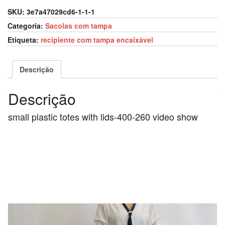
SKU:
3e7a47029cd6-1-1-1
Categoria:
Sacolas com tampa
Etiqueta:
recipiente com tampa encaixável
Descrição
Descrição
small plastic totes with lids-400-260 video show